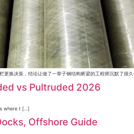
栏更换决策，结论让做了一辈子钢结构桥梁的工程师沉默了很久—
ded vs Pultruded 2026
ts where t […]
Docks, Offshore Guide