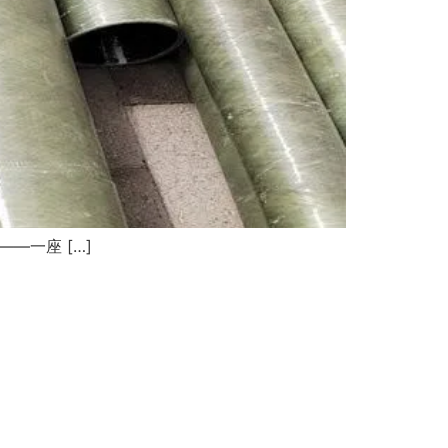
—一座 […]