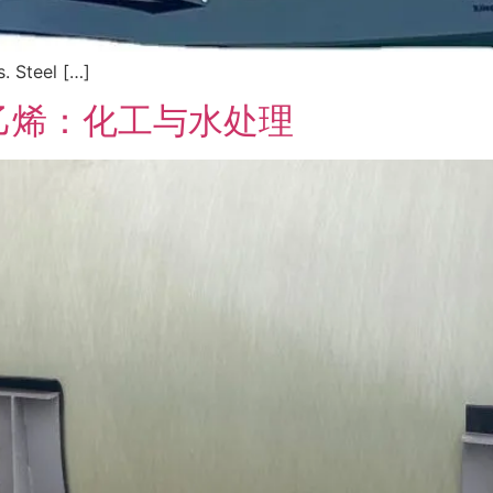
s. Steel […]
E聚乙烯：化工与水处理