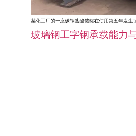
某化工厂的一座碳钢盐酸储罐在使用第五年发生了
玻璃钢工字钢承载能力与挠