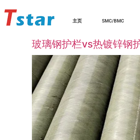
主页
SMC/BMC
玻璃钢护栏vs热镀锌钢