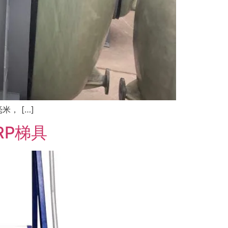
， […]
RP梯具