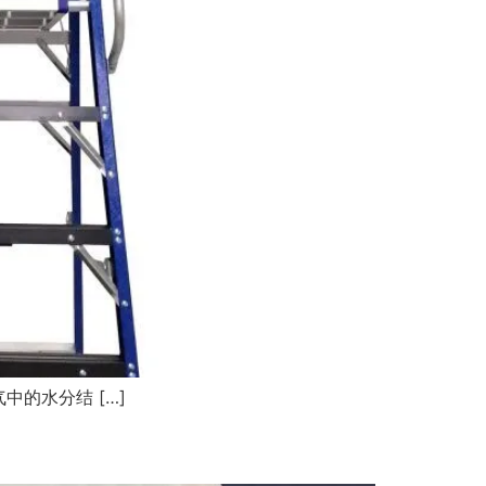
的水分结 […]