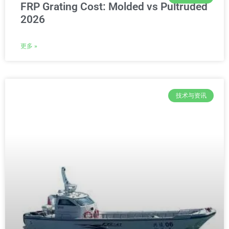
FRP Grating Cost: Molded vs Pultruded
2026
更多 »
技术与资讯