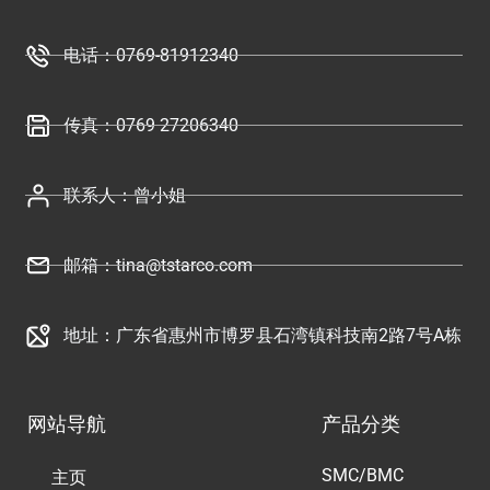
电话：0769-81912340
传真：0769 27206340
联系人：曾小姐
邮箱：tina@tstarco.com
地址：广东省惠州市博罗县石湾镇科技南2路7号A栋
网站导航
产品分类
SMC/BMC
主页