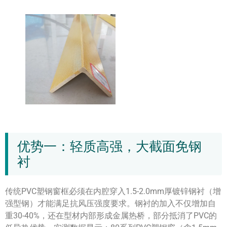
优势一：轻质高强，大截面免钢
衬
传统PVC塑钢窗框必须在内腔穿入1.5-2.0mm厚镀锌钢衬（增
强型钢）才能满足抗风压强度要求。钢衬的加入不仅增加自
重30-40%，还在型材内部形成金属热桥，部分抵消了PVC的