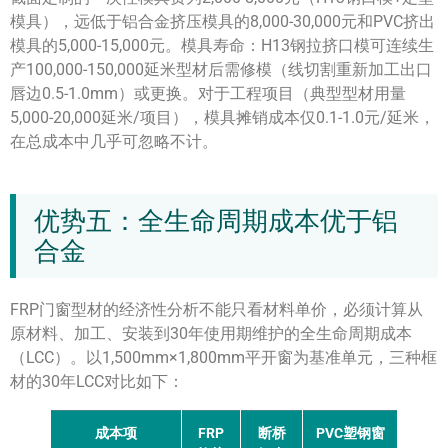
模具），远低于铝合金挤压模具的8,000-30,000元和PVC挤出
模具的5,000-15,000元。模具寿命：H13钢拉挤口模可连续生
产100,000-150,000延米型材后需修模（线切割重新加工出口
唇边0.5-1.0mm）或更换。对于工程项目（典型型材用量
5,000-20,000延米/项目），模具摊销成本仅0.1-1.0元/延米，
在总成本中几乎可忽略不计。
优势五：全生命周期成本优于铝
合金
FRP门窗型材的经济性分析不能只看材料单价，必须计算从
原材料、加工、安装到30年使用期维护的全生命周期成本
（LCC）。以1,500mm×1,800mm平开窗为基准单元，三种框
材的30年LCC对比如下：
成本项
FRP
断桥
PVC塑钢窗