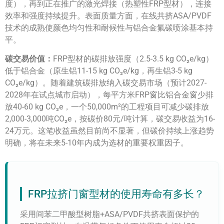
度），再到正在推广的激光焊接（热塑性FRP型材），连接
效率和强度持续提升。表面质量方面，在线共挤ASA/PVDF
技术的成熟使颜色均匀性和耐候性与铝合金氟碳喷涂基本持
平。
碳交易价值：
FRP型材的碳排放强度（2.5-3.5 kg CO₂e/kg）
低于铝合金（原生铝11-15 kg CO₂e/kg，再生铝3-5 kg
CO₂e/kg）。随着建筑碳排放纳入碳交易市场（预计2027-
2028年在试点城市启动），每平方米FRP窗比铝合金窗少排
放40-60 kg CO₂e，一个50,000m²的工程项目可减少碳排放
2,000-3,000吨CO₂e，按碳价80元/吨计算，碳交易收益为16-
24万元。这笔收益虽然目前尚不显著，但碳价持续上涨趋势
明确，将在未来5-10年内成为选材的重要权重因子。
FRP拉挤门窗型材的使用寿命有多长？
采用间苯二甲酸型树脂+ASA/PVDF共挤表面保护的