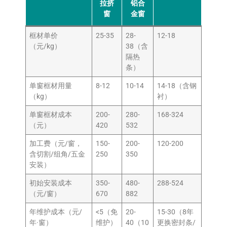
拉挤
铝合
窗
金窗
框材单价
25-35
28-
12-18
（元/kg）
38（含
隔热
条）
单窗框材用量
8-12
10-14
14-18（含钢
（kg）
衬）
单窗框材成本
200-
280-
168-324
（元）
420
532
加工费（元/窗，
150-
200-
120-200
含切割/组角/五金
250
350
安装）
初始安装成本
350-
480-
288-524
（元/窗）
670
882
年维护成本（元/
<5（免
20-
15-30（8年
年·窗）
维护）
40（10
更换密封条/