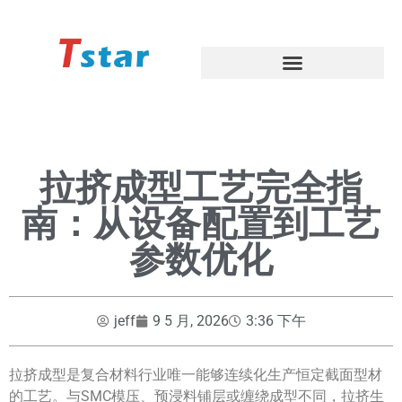
拉挤成型工艺完全指
南：从设备配置到工艺
参数优化
jeff
9 5 月, 2026
3:36 下午
拉挤成型是复合材料行业唯一能够连续化生产恒定截面型材
的工艺。与SMC模压、预浸料铺层或缠绕成型不同，拉挤生