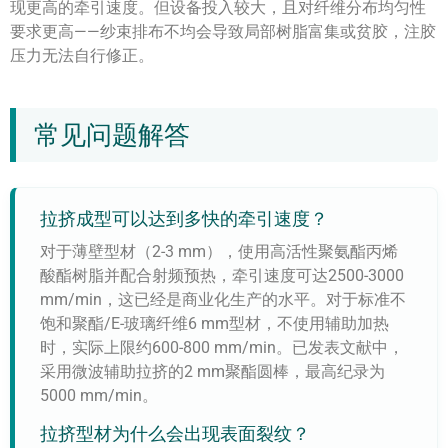
现更高的牵引速度。但设备投入较大，且对纤维分布均匀性
要求更高——纱束排布不均会导致局部树脂富集或贫胶，注胶
压力无法自行修正。
常见问题解答
拉挤成型可以达到多快的牵引速度？
对于薄壁型材（2-3 mm），使用高活性聚氨酯丙烯
酸酯树脂并配合射频预热，牵引速度可达2500-3000
mm/min，这已经是商业化生产的水平。对于标准不
饱和聚酯/E-玻璃纤维6 mm型材，不使用辅助加热
时，实际上限约600-800 mm/min。已发表文献中，
采用微波辅助拉挤的2 mm聚酯圆棒，最高纪录为
5000 mm/min。
拉挤型材为什么会出现表面裂纹？