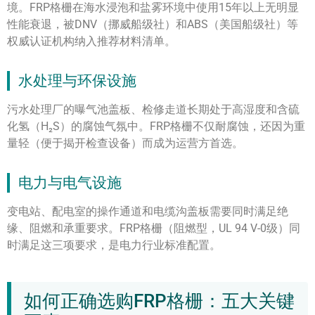
境。FRP格栅在海水浸泡和盐雾环境中使用15年以上无明显
性能衰退，被DNV（挪威船级社）和ABS（美国船级社）等
权威认证机构纳入推荐材料清单。
水处理与环保设施
污水处理厂的曝气池盖板、检修走道长期处于高湿度和含硫
化氢（H₂S）的腐蚀气氛中。FRP格栅不仅耐腐蚀，还因为重
量轻（便于揭开检查设备）而成为运营方首选。
电力与电气设施
变电站、配电室的操作通道和电缆沟盖板需要同时满足绝
缘、阻燃和承重要求。FRP格栅（阻燃型，UL 94 V-0级）同
时满足这三项要求，是电力行业标准配置。
如何正确选购FRP格栅：五大关键