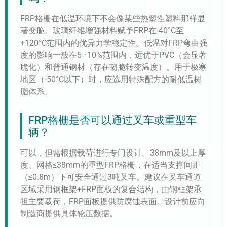
FRP格栅在低温环境下不会像某些热塑性塑料那样显
著变脆。玻璃纤维增强材料赋予FRP在-40°C至
+120°C范围内的优异力学稳定性。低温对FRP弯曲强
度的影响一般在5–10%范围内，远优于PVC（会显著
脆化）和普通钢材（存在韧脆转变温度）。用于极寒
地区（-50°C以下）时，应选用特殊配方的耐低温树
脂体系。
FRP格栅是否可以通过叉车或重型车
辆？
可以，但需根据载荷进行专门设计。38mm及以上厚
度、网格≤38mm的重型FRP格栅，在适当支撑间距
（≤0.8m）下可安全通过3吨叉车。建议在叉车通道
区域采用钢框架+FRP面板的复合结构，由钢框架承
担主要载荷，FRP面板提供防腐蚀表面。设计前应向
制造商提供具体轮压数据。