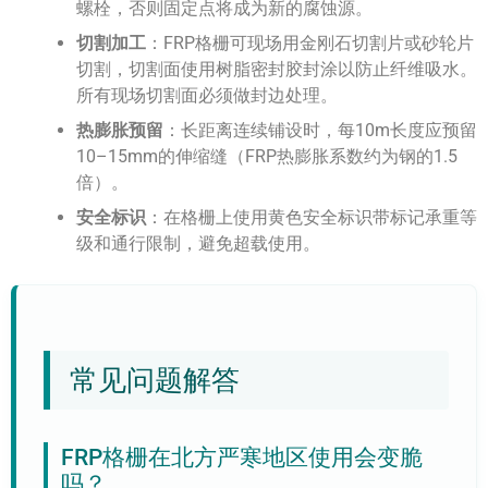
螺栓，否则固定点将成为新的腐蚀源。
切割加工
：FRP格栅可现场用金刚石切割片或砂轮片
切割，切割面使用树脂密封胶封涂以防止纤维吸水。
所有现场切割面必须做封边处理。
热膨胀预留
：长距离连续铺设时，每10m长度应预留
10–15mm的伸缩缝（FRP热膨胀系数约为钢的1.5
倍）。
安全标识
：在格栅上使用黄色安全标识带标记承重等
级和通行限制，避免超载使用。
常见问题解答
FRP格栅在北方严寒地区使用会变脆
吗？