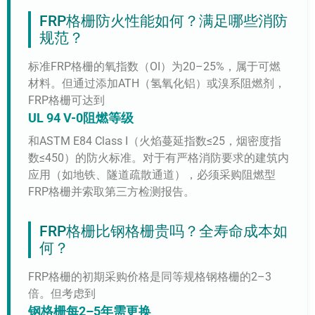
FRP格栅防火性能如何？满足哪些消防
规范？
标准FRP格栅的氧指数（OI）为20–25%，属于可燃
材料。但通过添加ATH（氢氧化铝）或溴系阻燃剂，
FRP格栅可达到
UL 94 V-0阻燃等级
和ASTM E84 Class I（火焰蔓延指数≤25，烟密度指
数≤450）的防火标准。对于有严格消防要求的建筑内
应用（如地铁、隧道疏散通道），必须采购阻燃型
FRP格栅并索取第三方检测报告。
FRP格栅比钢格栅贵吗？全寿命成本如
何？
FRP格栅的初期采购价格是同等规格钢格栅的2–3
倍。但考虑到
钢格栅每2–5年需更换