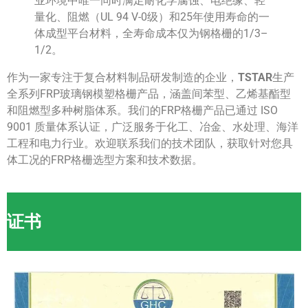
业环境中唯一同时满足耐化学腐蚀、电绝缘、轻
量化、阻燃（UL 94 V-0级）和25年使用寿命的一
体成型平台材料，全寿命成本仅为钢格栅的1/3–
1/2。
作为一家专注于复合材料制品研发制造的企业，
TSTAR
生产
全系列FRP玻璃钢模塑格栅产品，涵盖间苯型、乙烯基酯型
和阻燃型多种树脂体系。我们的FRP格栅产品已通过 ISO
9001 质量体系认证，广泛服务于化工、冶金、水处理、海洋
工程和电力行业。欢迎联系我们的技术团队，获取针对您具
体工况的FRP格栅选型方案和技术数据。
证书