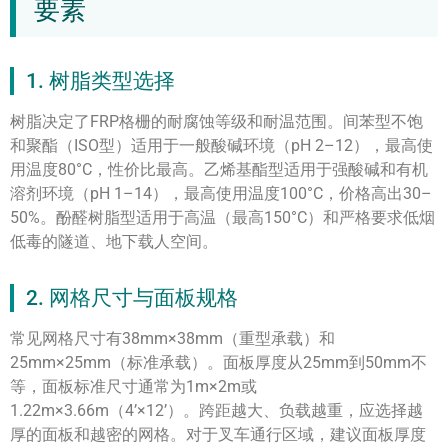
要素
1. 树脂类型选择
树脂决定了FRP格栅的耐腐蚀等级和耐温范围。间苯型不饱
和聚酯（ISO型）适用于一般酸碱环境（pH 2–12），最高使
用温度80°C，性价比最高。乙烯基酯型适用于强酸碱和有机
溶剂环境（pH 1–14），最高使用温度100°C，价格高出30–
50%。酚醛树脂型适用于高温（最高150°C）和严格要求低烟
低毒的隧道、地下载人空间。
2. 网格尺寸与面板规格
常见网格尺寸有38mm×38mm（重型承载）和
25mm×25mm（标准承载）。面板厚度从25mm到50mm不
等，面板标准尺寸通常为1m×2m或
1.22m×3.66m（4’×12’）。跨距越大、负载越重，应选择越
厚的面板和越密的网格。对于叉车通行区域，建议面板厚度