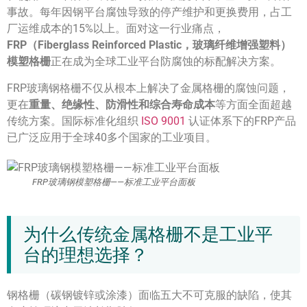
事故。每年因钢平台腐蚀导致的停产维护和更换费用，占工
厂运维成本的15%以上。面对这一行业痛点，
FRP（Fiberglass Reinforced Plastic，玻璃纤维增强塑料）
模塑格栅
正在成为全球工业平台防腐蚀的标配解决方案。
FRP玻璃钢格栅不仅从根本上解决了金属格栅的腐蚀问题，
更在
重量、绝缘性、防滑性和综合寿命成本
等方面全面超越
传统方案。国际标准化组织
ISO 9001
认证体系下的FRP产品
已广泛应用于全球40多个国家的工业项目。
FRP玻璃钢模塑格栅——标准工业平台面板
为什么传统金属格栅不是工业平
台的理想选择？
钢格栅（碳钢镀锌或涂漆）面临五大不可克服的缺陷，使其