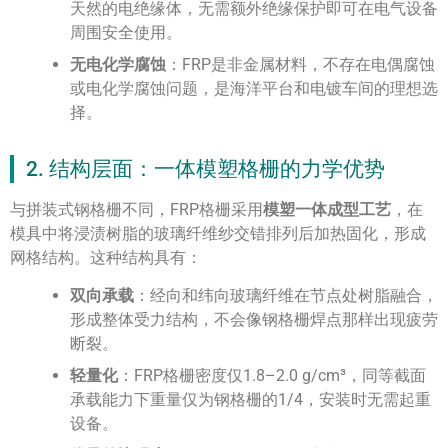
天然的电绝缘体，无需额外绝缘保护即可在电气设备
周围安全使用。
无电化学腐蚀
：FRP是非金属材料，不存在电偶腐蚀
或电化学腐蚀问题，是海洋平台和电镀车间的理想选
择。
2. 结构层面：一体模塑格栅的力学优势
与拼装式钢格栅不同，FRP格栅采用
模塑一体成型工艺
，在
模具中将浸渍树脂的玻璃纤维纱交错排列后加热固化，形成
网格结构。这种结构具有：
双向承载
：经向和纬向玻璃纤维在节点处树脂融合，
形成整体受力结构，不会像钢格栅焊点那样出现疲劳
断裂。
轻量化
：FRP格栅密度仅1.8–2.0 g/cm³，同等截面
承载能力下重量仅为钢格栅的1/4，安装时无需起重
设备。