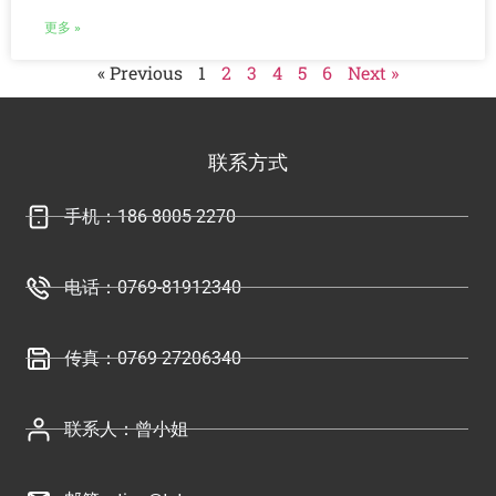
更多 »
« Previous
1
2
3
4
5
6
Next »
联系方式
手机：186 8005 2270
电话：0769-81912340
传真：0769 27206340
联系人：曾小姐