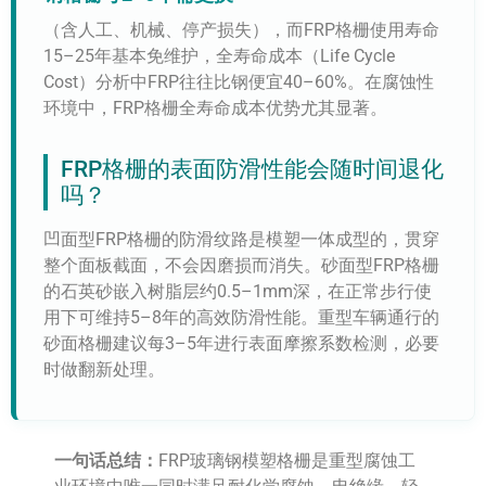
（含人工、机械、停产损失），而FRP格栅使用寿命
15–25年基本免维护，全寿命成本（Life Cycle
Cost）分析中FRP往往比钢便宜40–60%。在腐蚀性
环境中，FRP格栅全寿命成本优势尤其显著。
FRP格栅的表面防滑性能会随时间退化
吗？
凹面型FRP格栅的防滑纹路是模塑一体成型的，贯穿
整个面板截面，不会因磨损而消失。砂面型FRP格栅
的石英砂嵌入树脂层约0.5–1mm深，在正常步行使
用下可维持5–8年的高效防滑性能。重型车辆通行的
砂面格栅建议每3–5年进行表面摩擦系数检测，必要
时做翻新处理。
一句话总结：
FRP玻璃钢模塑格栅是重型腐蚀工