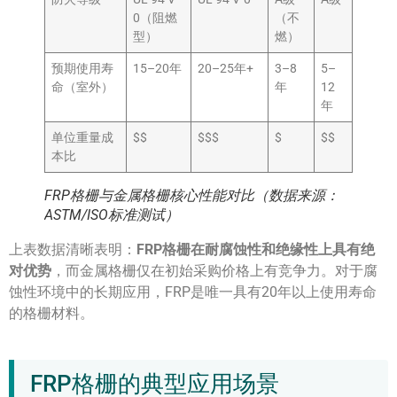
0（阻燃
（不
型）
燃）
预期使用寿
15–20年
20–25年+
3–8
5–
命（室外）
年
12
年
单位重量成
$$
$$$
$
$$
本比
FRP格栅与金属格栅核心性能对比（数据来源：
ASTM/ISO标准测试）
上表数据清晰表明：
FRP格栅在耐腐蚀性和绝缘性上具有绝
对优势
，而金属格栅仅在初始采购价格上有竞争力。对于腐
蚀性环境中的长期应用，FRP是唯一具有20年以上使用寿命
的格栅材料。
FRP格栅的典型应用场景