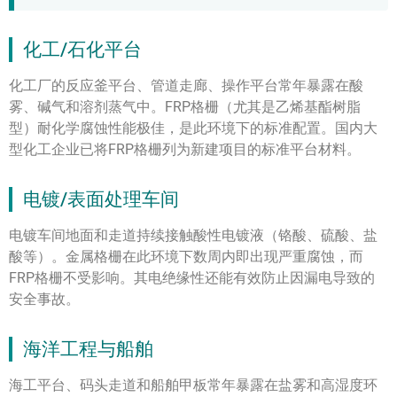
化工/石化平台
化工厂的反应釜平台、管道走廊、操作平台常年暴露在酸
雾、碱气和溶剂蒸气中。FRP格栅（尤其是乙烯基酯树脂
型）耐化学腐蚀性能极佳，是此环境下的标准配置。国内大
型化工企业已将FRP格栅列为新建项目的标准平台材料。
电镀/表面处理车间
电镀车间地面和走道持续接触酸性电镀液（铬酸、硫酸、盐
酸等）。金属格栅在此环境下数周内即出现严重腐蚀，而
FRP格栅不受影响。其电绝缘性还能有效防止因漏电导致的
安全事故。
海洋工程与船舶
海工平台、码头走道和船舶甲板常年暴露在盐雾和高湿度环