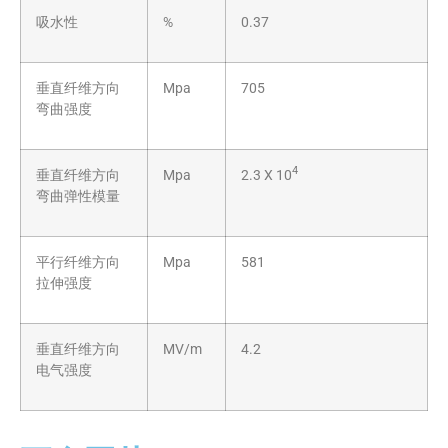
吸水性
%
0.37
垂直纤维方向
Mpa
705
弯曲强度
4
垂直纤维方向
Mpa
2.3 X 10
弯曲弹性模量
平行纤维方向
Mpa
581
拉伸强度
垂直纤维方向
MV/m
4.2
电气强度