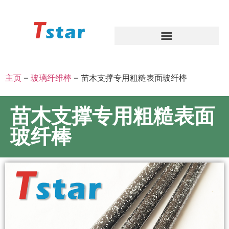
主页
–
玻璃纤维棒
–
苗木支撑专用粗糙表面玻纤棒
苗木支撑专用粗糙表面
玻纤棒