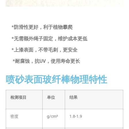
*防滑性更好，利于植物攀爬
*无需额外绳子固定，维护成本更低
*上漆表面，不带毛刺，更安全
*耐腐蚀，抗UV，使用寿命更长
喷砂表面玻纤棒物理特性
检测项目
单位
结果
密度
g/cm³
1.8-1.9