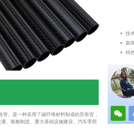
技
新
特
鱼枪管。是一种采用了碳纤维材料制成的异形管，
交通、船舶制造、重大基础设施建设、汽车零部