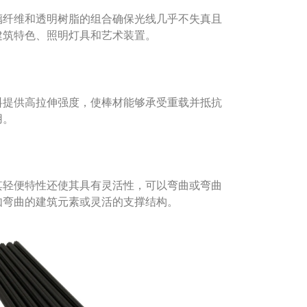
璃纤维和透明树脂的组合确保光线几乎不失真且
建筑特色、照明灯具和艺术装置。
料提供高拉伸强度，使棒材能够承受重载并抵抗
用。
其轻便特性还使其具有灵活性，可以弯曲或弯曲
如弯曲的建筑元素或灵活的支撑结构。