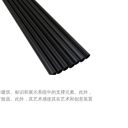
作建筑、标识和展示系统中的支撑元素。此外，
扩散器。此外，其艺术感使其在艺术和创意装置