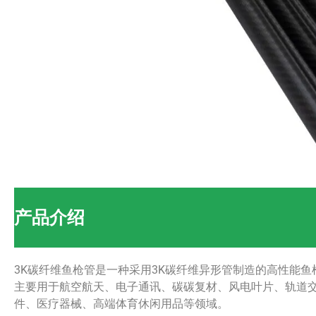
产品介绍
3K碳纤维鱼枪管是一种采用3K碳纤维异形管制造的高性能
主要用于航空航天、电子通讯、碳碳复材、风电叶片、轨道
件、医疗器械、高端体育休闲用品等领域。