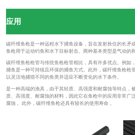
应用
碳纤维鱼枪是一种远程水下捕鱼设备，旨在发射拴住的长矛
鱼枪用于运动钓鱼和水下目标射击。两种基本类型是气动的
碳纤维鱼枪枪管与传统鱼枪枪管相比，具有许多优点。例如
捕鱼是一种可持续且环保的捕鱼方式。此外，碳纤维鱼枪枪
以灵活地捕猎不同的鱼类并适应不断变化的水下条件。
是一种高端的渔具，由于其轻质、高强度和耐腐蚀等特点，
质、高强度、耐腐蚀的材料，因此它在鱼枪中的应用非常广泛
腐蚀 。此外，碳纤维鱼枪还具有较长的使用寿命 。