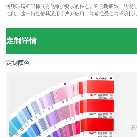
透明玻璃纤维棒具有低维护要求的特点。它们耐腐蚀、防潮
性能。这一特性使其适用于户外应用，能够经受住与环境接
定制详情
定制颜色
只