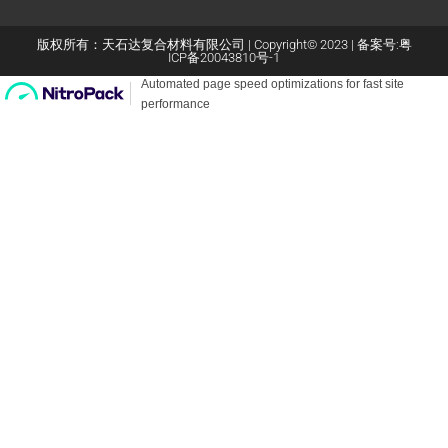
版权所有：天石达复合材料有限公司 | Copyright© 2023 | 备案号:
粤
ICP备20043810号-1