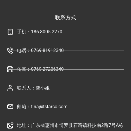
联系方式
手机：186 8005 2270
电话：0769-81912340
传真：0769 27206340
联系人：曾小姐
邮箱：tina@tstarco.com
地址：广东省惠州市博罗县石湾镇科技南2路7号A栋