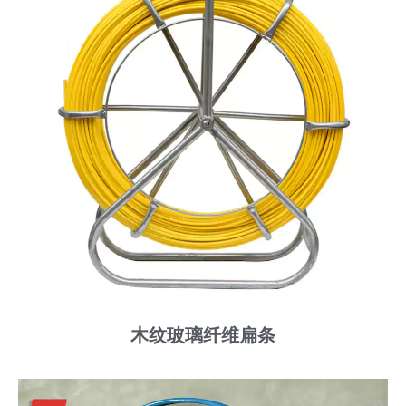
木纹玻璃纤维扁条