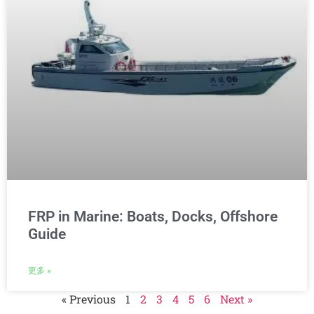
FRP in Marine: Boats, Docks, Offshore
Guide
更多 »
« Previous
1
2
3
4
5
6
Next »