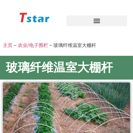
主页
–
农业/电子围栏
–
玻璃纤维温室大棚杆
玻璃纤维温室大棚杆