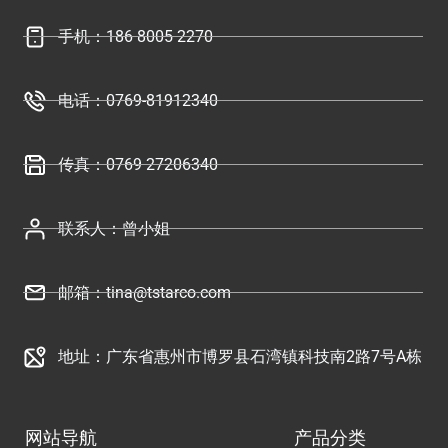
手机：186 8005 2270
电话：0769-81912340
传真：0769 27206340
联系人：曾小姐
邮箱：tina@tstarco.com
地址：广东省惠州市博罗县石湾镇科技南2路7号A栋
网站导航
产品分类