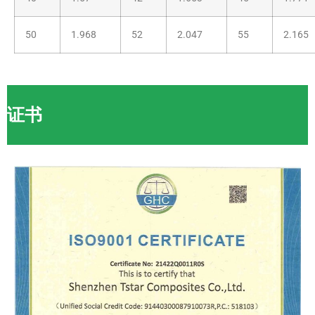
50
1.968
52
2.047
55
2.165
证书