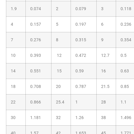
1.9
0.074
2
0.079
3
0.118
4
0.157
5
0.197
6
0.236
7
0.276
8
0.315
9
0.354
10
0.393
12
0.472
12.7
0.5
14
0.551
15
0.59
16
0.63
18
0.708
20
0.787
21.5
0.85
22
0.866
25.4
1
28
1.1
30
1.181
32
1.26
38
1.496
40
1.57
42
1.653
45
1.771