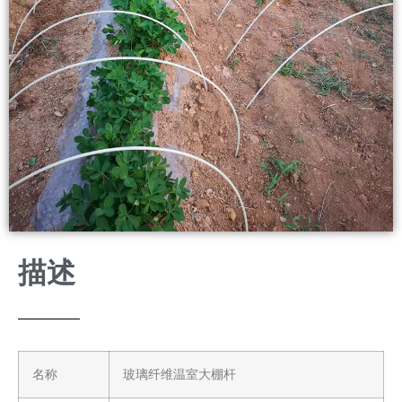
描述
名称
玻璃纤维温室大棚杆