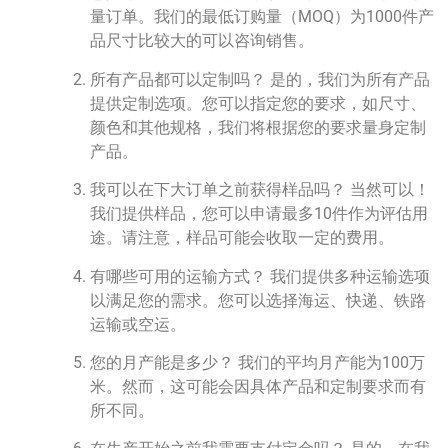
量订单。我们的最低订购量（MOQ）为1000件产
品尺寸比较大的可以咨询销售。
所有产品都可以定制吗？ 是的，我们为所有产品
提供定制选项。您可以指定您的要求，如尺寸、
颜色和其他规格，我们将根据您的要求量身定制
产品。
我可以在下大订单之前获得样品吗？ 当然可以！
我们提供样品，您可以申请最多10件作为评估用
途。请注意，样品可能会收取一定的费用。
有哪些可用的运输方式？ 我们提供多种运输选项
以满足您的需求。您可以选择海运、快递、铁路
运输或空运。
您的月产能是多少？ 我们的平均月产能为100万
米。然而，这可能会因具体产品和定制要求而有
所不同。