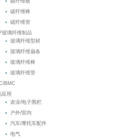
碳纤维板
碳纤维棒
碳纤维管
RP玻璃纤维制品
玻璃纤维型材
玻璃纤维扁条
玻璃纤维棒
玻璃纤维管
C/BMC
品应用
农业/电子围栏
户外/室内
汽车/摩托车配件
电气