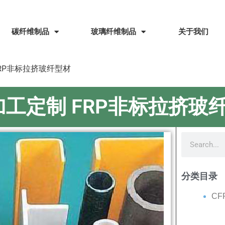
碳纤维制品
玻璃纤维制品
关于我们
RP非标拉挤玻纤型材
工定制 FRP非标拉挤玻
分类目录
C