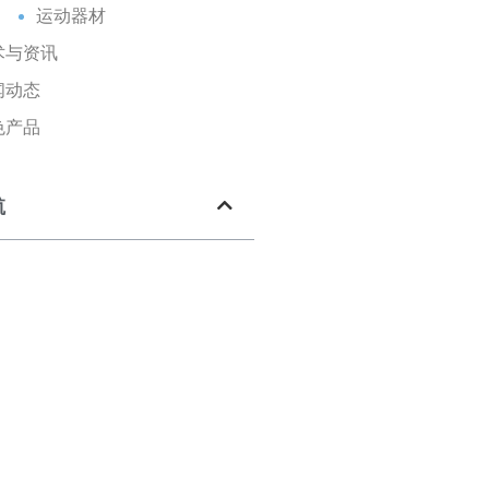
运动器材
术与资讯
闻动态
色产品
航