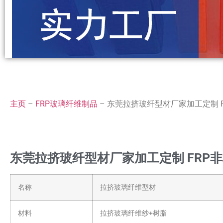
主页
–
FRP玻璃纤维制品
–
东莞拉挤玻纤型材厂家加工定制 
东莞拉挤玻纤型材厂家加工定制 FRP
名称
拉挤玻璃纤维型材
材料
拉挤玻璃纤维纱+树脂