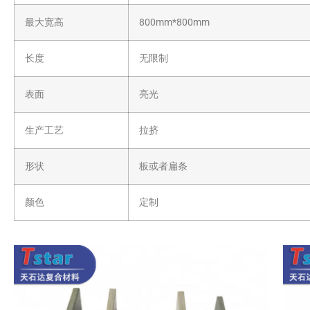
最大宽高
800mm*800mm
长度
无限制
表面
亮光
生产工艺
拉挤
形状
板或者扁条
颜色
定制